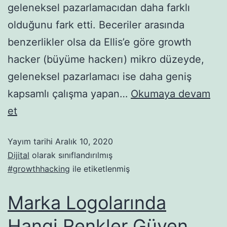
geleneksel pazarlamacıdan daha farklı
olduğunu fark etti. Beceriler arasında
benzerlikler olsa da Ellis’e göre growth
hacker (büyüme hackerı) mikro düzeyde,
geleneksel pazarlamacı ise daha geniş
kapsamlı çalışma yapan…
Okumaya devam
et
Yayım tarihi
Aralık 10, 2020
Dijital
olarak sınıflandırılmış
#growthhacking
ile etiketlenmiş
Marka Logolarında
Hangi Renkler Güven