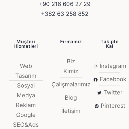
+90 216 606 27 29
+382 63 258 852
Müşteri
Firmamız
Takipte
Hizmetleri
Kal
Biz
Web
İnstagram
Kimiz
Tasarım
Facebook
Çalışmalarımız
Sosyal
Twitter
Medya
Blog
Reklam
Pinterest
İletişim
Google
SEO&Ads