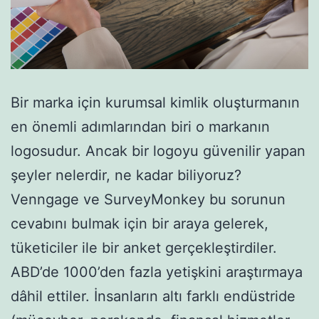
Bir marka için kurumsal kimlik oluşturmanın
en önemli adımlarından biri o markanın
logosudur. Ancak bir logoyu güvenilir yapan
şeyler nelerdir, ne kadar biliyoruz?
Venngage ve SurveyMonkey bu sorunun
cevabını bulmak için bir araya gelerek,
tüketiciler ile bir anket gerçekleştirdiler.
ABD’de 1000’den fazla yetişkini araştırmaya
dâhil ettiler. İnsanların altı farklı endüstride