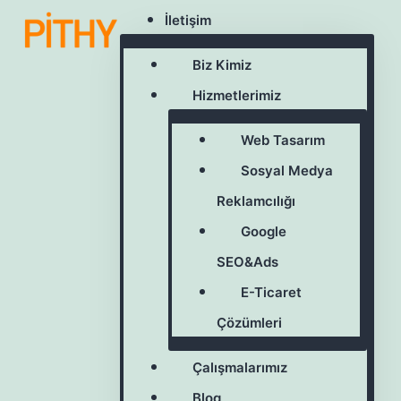
İletişim
Biz Kimiz
Hizmetlerimiz
Web Tasarım
Sosyal Medya
Reklamcılığı
Google
SEO&Ads
E-Ticaret
Çözümleri
Çalışmalarımız
Blog