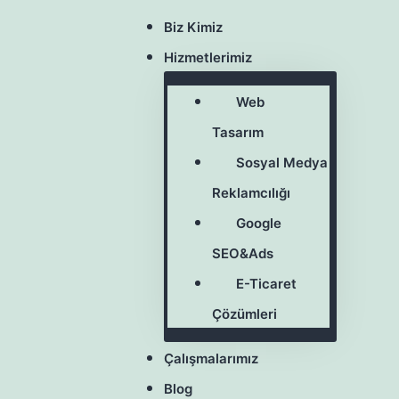
Biz Kimiz
Hizmetlerimiz
Web
Tasarım
Sosyal Medya
Reklamcılığı
Google
SEO&Ads
E-Ticaret
Çözümleri
Çalışmalarımız
Blog