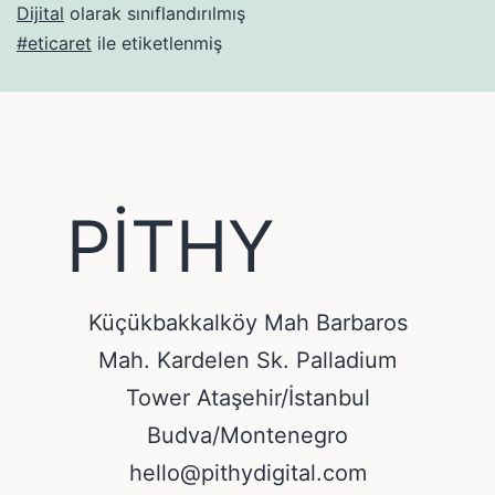
Dijital
olarak sınıflandırılmış
#eticaret
ile etiketlenmiş
PİTHY
Küçükbakkalköy Mah Barbaros
Mah. Kardelen Sk. Palladium
Tower Ataşehir/İstanbul
Budva/Montenegro
hello@pithydigital.com