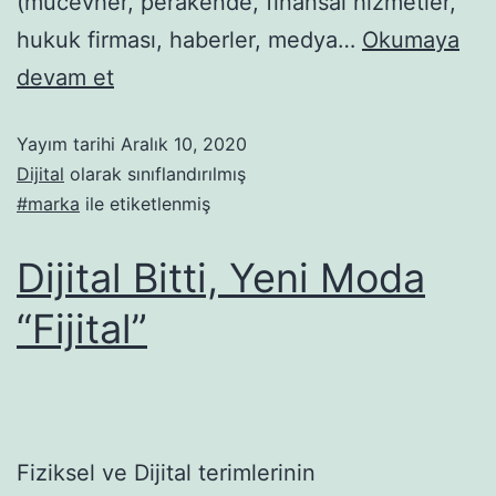
(mücevher, perakende, finansal hizmetler,
hukuk firması, haberler, medya…
Okumaya
devam et
Yayım tarihi
Aralık 10, 2020
Dijital
olarak sınıflandırılmış
#marka
ile etiketlenmiş
Dijital Bitti, Yeni Moda
“Fijital”
Fiziksel ve Dijital terimlerinin